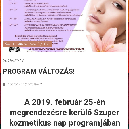
Kozmetikus szakosztály hírei
2019-02-19
PROGRAM VÁLTOZÁS!
Posted By: Ipartestület
A 2019. február 25-én
megrendezésre kerülő Szuper
kozmetikus nap programjában