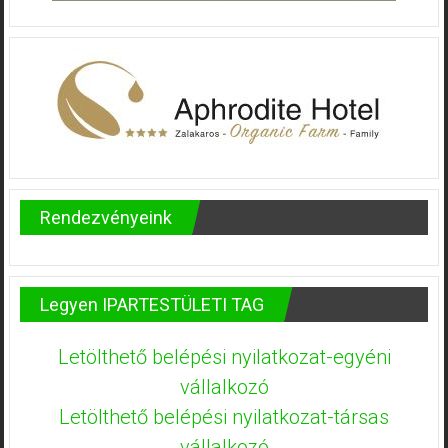
Rendezvényeink
Legyen IPARTESTÜLETI TAG
Letölthető belépési nyilatkozat-egyéni
vállalkozó
Letölthető belépési nyilatkozat-társas
vállalkozó