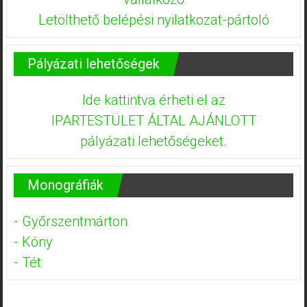
Letölthető belépési nyilatkozat-pártoló
Pályázati lehetőségek
Ide kattintva érheti el az
IPARTESTÜLET ÁLTAL AJÁNLOTT
pályázati lehetőségeket.
Monográfiák
- Győrszentmárton
- Kóny
- Tét