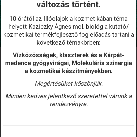
változás történt.
10 órától az Illóolajok a kozmetikában téma
helyett Kaziczky Ágnes mol. biológia kutató/
kozmetikai termékfejlesztő fog előadás tartani a
következő témakörben:
Vízközösségek, klaszterek és a Kárpát-
medence gyógyvirágai, Molekuláris szinergia
a kozmetikai készítményekben.
Megértésüket köszönjük.
Minden kedves jelentkező szeretettel várunk a
rendezvényre.