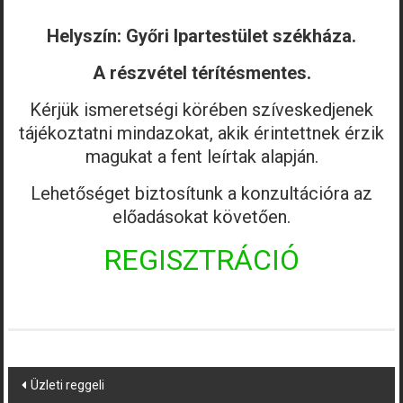
Helyszín: Győri Ipartestület székháza.
A részvétel térítésmentes.
Kérjük ismeretségi körében szíveskedjenek
tájékoztatni mindazokat, akik érintettnek érzik
magukat a fent leírtak alapján.
Lehetőséget biztosítunk a konzultációra az
előadásokat követően.
REGISZTRÁCIÓ
Post
Üzleti reggeli