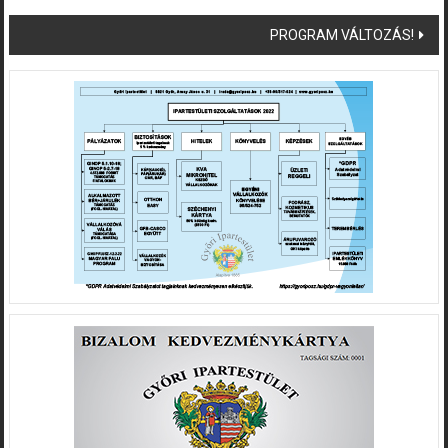
navigation
PROGRAM VÁLTOZÁS!