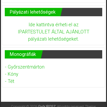
Pályázati lehetőségek
Ide kattintva érheti el az
IPARTESTÜLET ÁLTAL AJÁNLOTT
pályázati lehetőségeket.
Monográfiák
- Győrszentmárton
- Kóny
- Tét
Copyright © 2026
Győr IPOSZ
. All rights reserved. Theme: