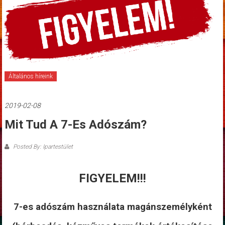
Általános híreink
2019-02-08
Mit Tud A 7-Es Adószám?
Posted By: Ipartestület
FIGYELEM!!!
7-es adószám használata magánszemélyként