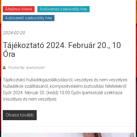
Általános híreink
Árufuvarozó szakosztály hírei
Autószerelő szakosztály hírei
2024-02-20
Tájékoztató 2024. Február 20., 10
Óra
Posted By: Ipartestület
Tájékoztató hulladékgazdálkodásról, veszélyes és nem veszélyes
hulladékok szállításáról, környezetvédelmi biztosítási feltételekről
Győr 2024. február 20. (kedd) 10:00 Győri Ipartestület székháza
Veszélyes és nem veszélyes
Olvass tovább