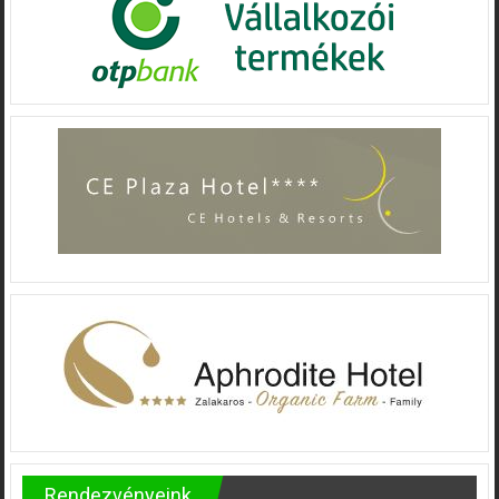
Rendezvényeink