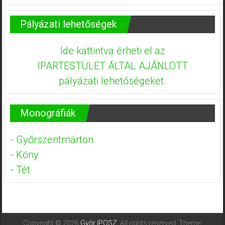
Pályázati lehetőségek
Ide kattintva érheti el az
IPARTESTÜLET ÁLTAL AJÁNLOTT
pályázati lehetőségeket.
Monográfiák
- Győrszentmárton
- Kóny
- Tét
Copyright © 2026
Győr IPOSZ
. All rights reserved. Theme: