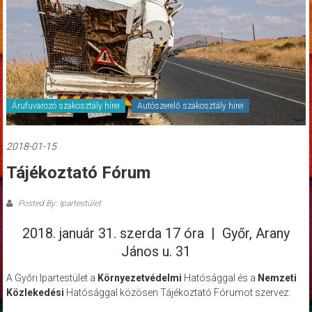
Árufuvarozó szakosztály hírei
Autószerelő szakosztály hírei
2018-01-15
Tájékoztató Fórum
Posted By: Ipartestület
2018. január 31. szerda 17 óra | Győr, Arany
János u. 31
A Győri Ipartestület a
Környezetvédelmi
Hatósággal és a
Nemzeti
Közlekedési
Hatósággal közösen Tájékoztató Fórumot szervez: