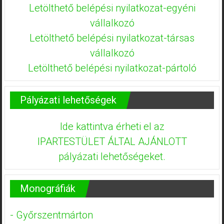
Letölthető belépési nyilatkozat-egyéni
vállalkozó
Letölthető belépési nyilatkozat-társas
vállalkozó
Letölthető belépési nyilatkozat-pártoló
Pályázati lehetőségek
Ide kattintva érheti el az
IPARTESTÜLET ÁLTAL AJÁNLOTT
pályázati lehetőségeket.
Monográfiák
- Győrszentmárton