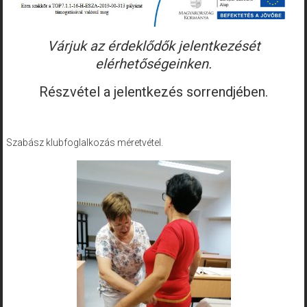
Várjuk az érdeklődők jelentkezését
elérhetőségeinken.
Részvétel a jelentkezés sorrendjében.
Szabász klubfoglalkozás méretvétel.