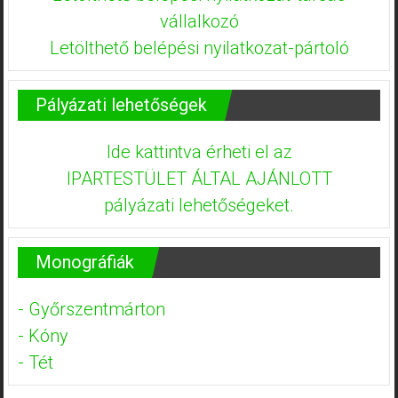
vállalkozó
Letölthető belépési nyilatkozat-pártoló
Pályázati lehetőségek
Ide kattintva érheti el az
IPARTESTÜLET ÁLTAL AJÁNLOTT
pályázati lehetőségeket.
Monográfiák
- Győrszentmárton
- Kóny
- Tét