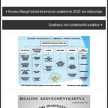
Post
Kovács Margit Iskola kézműves szakkörök 2020. évi időpontjai
navigation
Szabász, női ruhakészítő szakkör