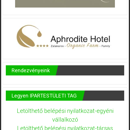
Rendezvényeink
Legyen IPARTESTÜLETI TAG
Letölthető belépési nyilatkozat-egyéni
vállalkozó
Letölthető belépési nyilatkozat-társas