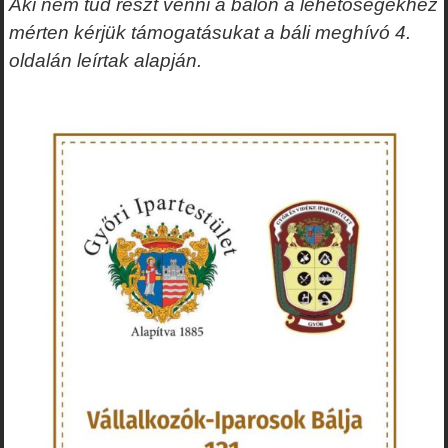
Aki nem tud részt venni a bálon a lehetőségekhez
mérten kérjük támogatásukat a báli meghívó 4.
oldalán leírtak alapján.