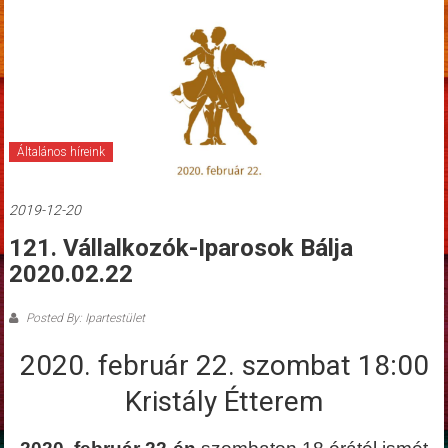
Általános híreink
2019-12-20
121. Vállalkozók-Iparosok Bálja
2020.02.22
Posted By: Ipartestület
2020. február 22. szombat 18:00
Kristály Étterem