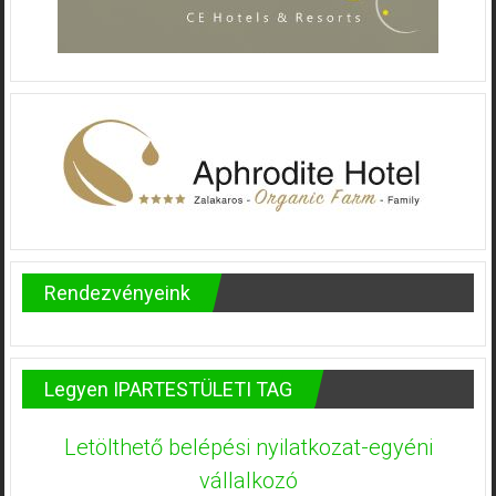
Rendezvényeink
Legyen IPARTESTÜLETI TAG
Letölthető belépési nyilatkozat-egyéni
vállalkozó