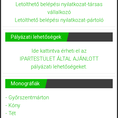
Letölthető belépési nyilatkozat-társas
vállalkozó
Letölthető belépési nyilatkozat-pártoló
Pályázati lehetőségek
Ide kattintva érheti el az
IPARTESTÜLET ÁLTAL AJÁNLOTT
pályázati lehetőségeket.
Monográfiák
- Győrszentmárton
- Kóny
- Tét