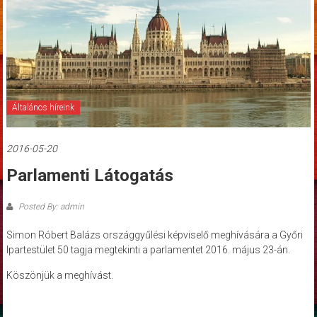
Általános híreink
2016-05-20
Parlamenti Látogatás
Posted By: admin
Simon Róbert Balázs országgyűlési képviselő meghívására a Győri
Ipartestület 50 tagja megtekinti a parlamentet 2016. május 23-án.
Köszönjük a meghívást.