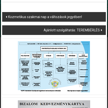
Post
Kozmetikus szakmai nap a változások jegyében!
navigation
Ajánlott szolgáltatás: TEREMBÉRLÉS