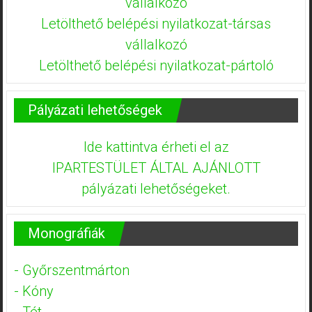
vállalkozó
Letölthető belépési nyilatkozat-társas
vállalkozó
Letölthető belépési nyilatkozat-pártoló
Pályázati lehetőségek
Ide kattintva érheti el az
IPARTESTÜLET ÁLTAL AJÁNLOTT
pályázati lehetőségeket.
Monográfiák
- Győrszentmárton
- Kóny
- Tét