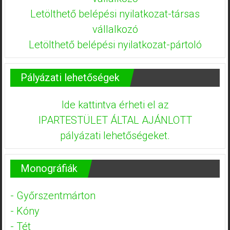
Letölthető belépési nyilatkozat-társas
vállalkozó
Letölthető belépési nyilatkozat-pártoló
Pályázati lehetőségek
Ide kattintva érheti el az
IPARTESTÜLET ÁLTAL AJÁNLOTT
pályázati lehetőségeket.
Monográfiák
- Győrszentmárton
- Kóny
- Tét