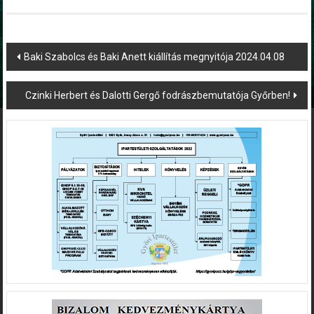
Post
Baki Szabolcs és Baki Anett kiállítás megnyitója 2024.04.08
navigation
Czinki Herbert és Dalotti Gergő fodrászbemutatója Győrben!