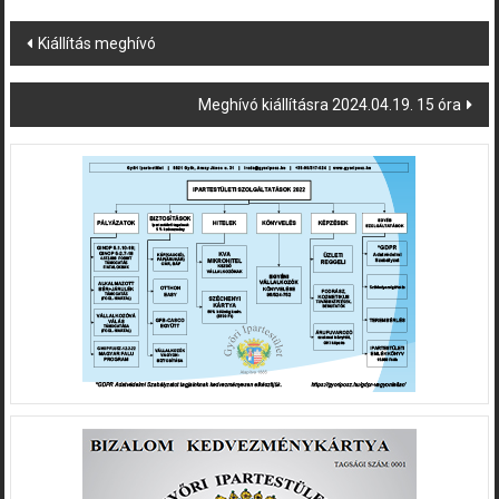
Post
Kiállítás meghívó
navigation
Meghívó kiállításra 2024.04.19. 15 óra