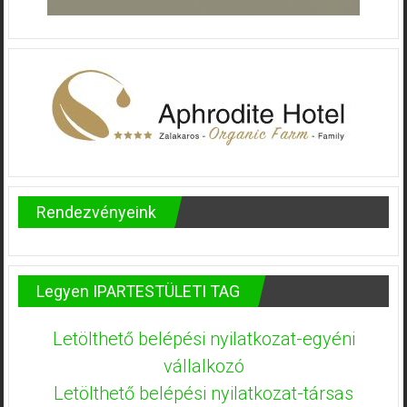
Rendezvényeink
Legyen IPARTESTÜLETI TAG
Letölthető belépési nyilatkozat-egyéni
vállalkozó
Letölthető belépési nyilatkozat-társas