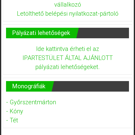
vállalkozó
Letölthető belépési nyilatkozat-pártoló
Pályázati lehetőségek
Ide kattintva érheti el az
IPARTESTÜLET ÁLTAL AJÁNLOTT
pályázati lehetőségeket.
Monográfiák
- Győrszentmárton
- Kóny
- Tét