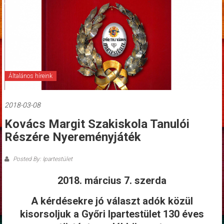
Általános híreink
2018-03-08
Kovács Margit Szakiskola Tanulói
Részére Nyereményjáték
Posted By: Ipartestület
2018. március 7. szerda
A kérdésekre jó választ adók közül
kisorsoljuk a Győri Ipartestület 130 éves