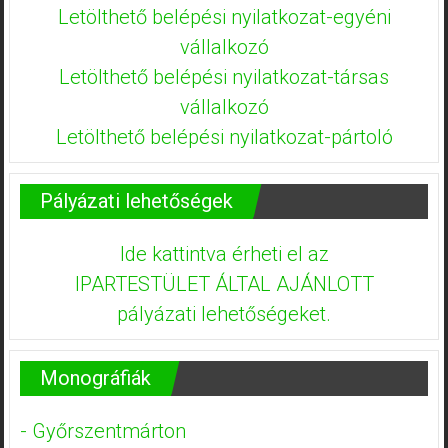
Letölthető belépési nyilatkozat-egyéni
vállalkozó
Letölthető belépési nyilatkozat-társas
vállalkozó
Letölthető belépési nyilatkozat-pártoló
Pályázati lehetőségek
Ide kattintva érheti el az
IPARTESTÜLET ÁLTAL AJÁNLOTT
pályázati lehetőségeket.
Monográfiák
- Győrszentmárton