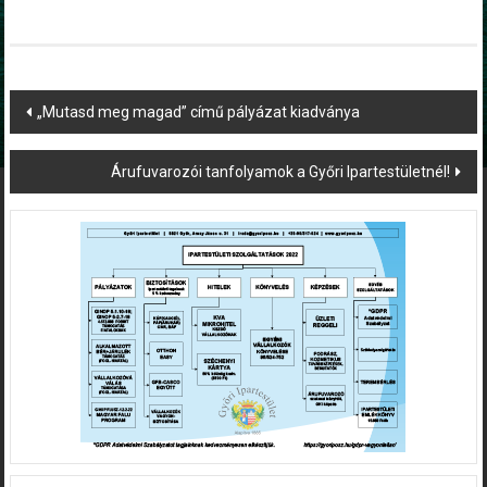
Post
„Mutasd meg magad” című pályázat kiadványa
navigation
Árufuvarozói tanfolyamok a Győri Ipartestületnél!