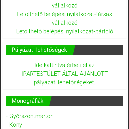
vállalkozó
Letölthető belépési nyilatkozat-társas
vállalkozó
Letölthető belépési nyilatkozat-pártoló
Pályázati lehetőségek
Ide kattintva érheti el az
IPARTESTÜLET ÁLTAL AJÁNLOTT
pályázati lehetőségeket.
Monográfiák
- Győrszentmárton
- Kóny