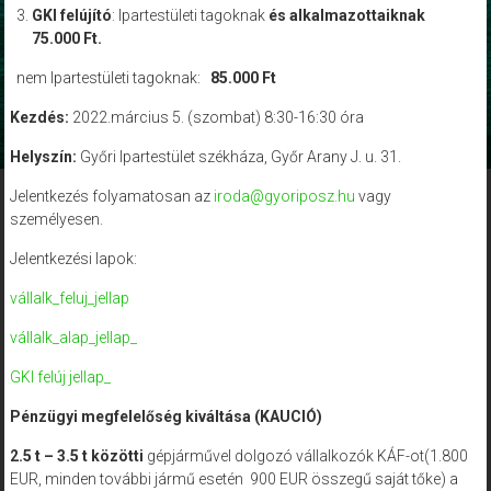
GKI felújító
: Ipartestületi tagoknak
és alkalmazottaiknak
75.000 Ft.
nem Ipartestületi tagoknak:
85.000 Ft
Kezdés:
2022.március 5. (szombat) 8:30-16:30 óra
Helyszín:
Győri Ipartestület székháza, Győr Arany J. u. 31.
Jelentkezés folyamatosan az
iroda@gyoriposz.hu
vagy
személyesen.
Jelentkezési lapok:
vállalk_feluj_jellap
vállalk_alap_jellap_
GKI felúj jellap_
Pénzügyi megfelelőség kiváltása (KAUCIÓ)
2.5 t – 3.5 t közötti
gépjárművel dolgozó vállalkozók KÁF-ot(1.800
EUR, minden további jármű esetén 900 EUR összegű saját tőke) a