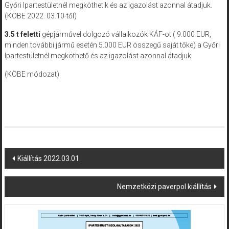
Győri Ipartestületnél megköthetik és az igazolást azonnal átadjuk.
(KÖBE 2022. 03.10-től)
3.5 t feletti
gépjárművel dolgozó vállalkozók KÁF-ot ( 9.000 EUR,
minden további jármű esetén 5.000 EUR összegű saját tőke) a Győri
Ipartestületnél megköthető és az igazolást azonnal átadjuk.
(KÖBE módozat)
Post
Kiállítás 2022.03.01.
navigation
Nemzetközi paverpol kiállítás