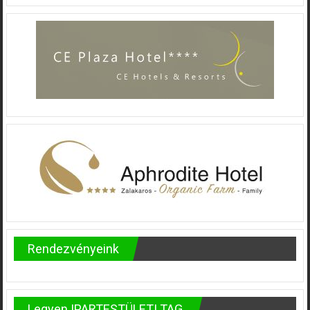
Rendezvényeink
Legyen IPARTESTÜLETI TAG