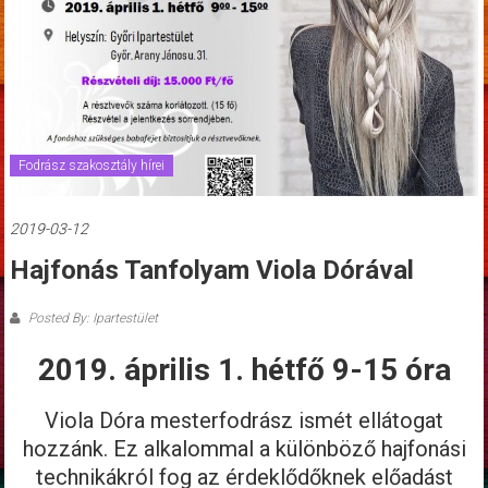
Fodrász szakosztály hírei
2019-03-12
Hajfonás Tanfolyam Viola Dórával
Posted By: Ipartestület
2019. április 1. hétfő 9-15 óra
Viola Dóra mesterfodrász ismét ellátogat
hozzánk. Ez alkalommal a különböző hajfonási
technikákról fog az érdeklődőknek előadást