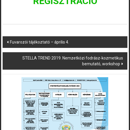
REGISZTRÁCIÓ
Post
Fuvarozói tájékoztató – április 4.
navigation
STELLA TREND 2019. Nemzetközi fodrász-kozmetikus
bemutató, workshop