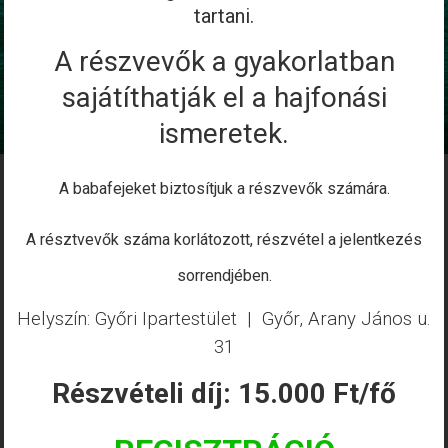
tartani.
A részvevők a gyakorlatban
sajátíthatják el a hajfonási
ismeretek.
A babafejeket biztosítjuk a részvevők számára.
A résztvevők száma korlátozott, részvétel a jelentkezés
sorrendjében.
Helyszín: Győri Ipartestület | Győr, Arany János u.
31
Részvételi díj: 15.000 Ft/fő