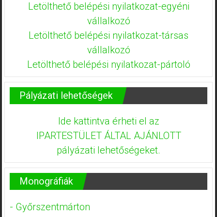
Letölthető belépési nyilatkozat-egyéni
vállalkozó
Letölthető belépési nyilatkozat-társas
vállalkozó
Letölthető belépési nyilatkozat-pártoló
Pályázati lehetőségek
Ide kattintva érheti el az
IPARTESTÜLET ÁLTAL AJÁNLOTT
pályázati lehetőségeket.
Monográfiák
- Győrszentmárton