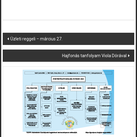
Post
Üzleti reggeli – március 27.
navigation
Hajfonás tanfolyam Viola Dórával