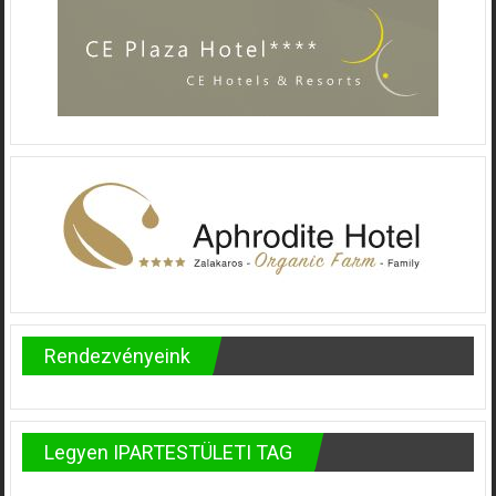
Rendezvényeink
Legyen IPARTESTÜLETI TAG