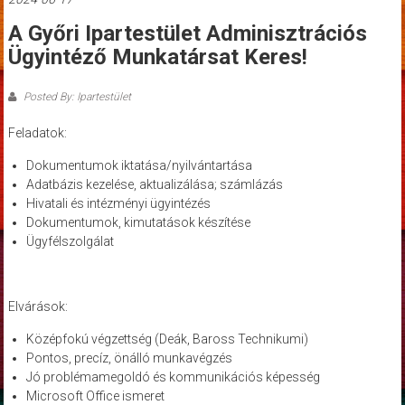
A Győri Ipartestület Adminisztrációs
Ügyintéző Munkatársat Keres!
Posted By: Ipartestület
Feladatok:
Dokumentumok iktatása/nyilvántartása
Adatbázis kezelése, aktualizálása; számlázás
Hivatali és intézményi ügyintézés
Dokumentumok, kimutatások készítése
Ügyfélszolgálat
Elvárások:
Középfokú végzettség (Deák, Baross Technikumi)
Pontos, precíz, önálló munkavégzés
Jó problémamegoldó és kommunikációs képesség
Microsoft Office ismeret