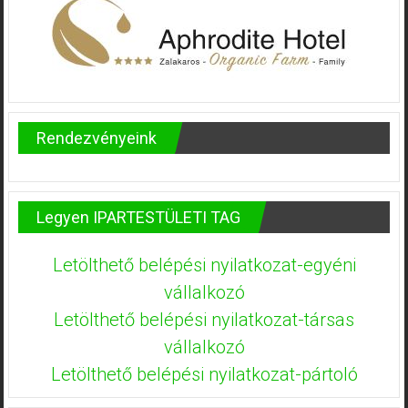
Rendezvényeink
Legyen IPARTESTÜLETI TAG
Letölthető belépési nyilatkozat-egyéni
vállalkozó
Letölthető belépési nyilatkozat-társas
vállalkozó
Letölthető belépési nyilatkozat-pártoló