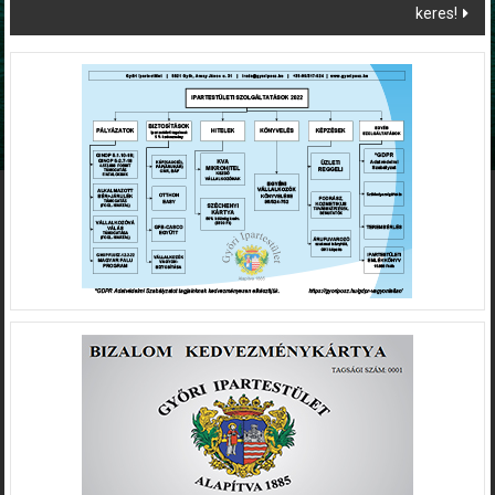
keres!