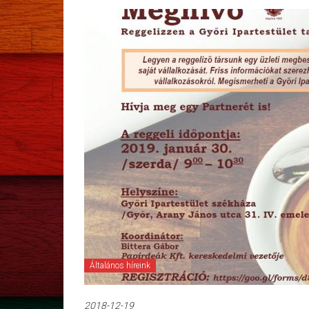
Általános híreink
2018-12-19