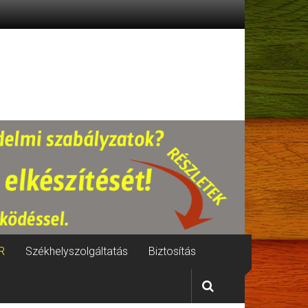
R
Székhelyszolgáltatás
Biztosítás