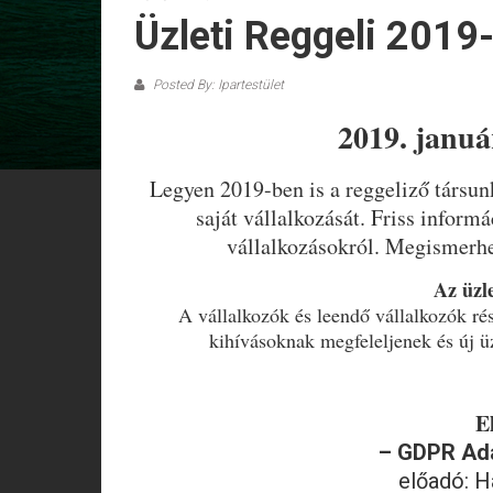
Üzleti Reggeli 2019
Posted By: Ipartestület
2019. januá
Legyen 2019-ben is a reggeliző társun
saját vállalkozását. Friss infor
vállalkozásokról. Megismerheti
Az üzle
A vállalkozók és leendő vállalkozók ré
kihívásoknak megfeleljenek és új üz
E
– GDPR Ada
előadó: H