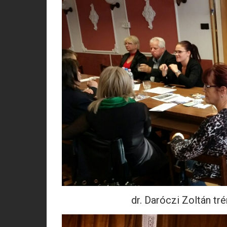
dr. Daróczi Zoltán tr