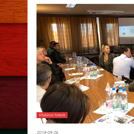
Általános híreink
2018-09-26