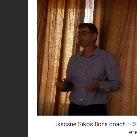
Lukácsné Sikos Ilona coach – Sz
er