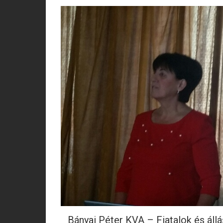
Bányai Péter KVA – Fiatalok és áll