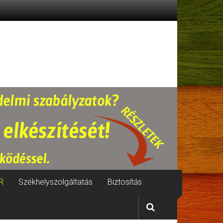
R
Székhelyszolgáltatás
Biztosítás