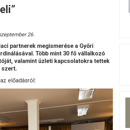
eli”
szeptember 26.
 piaci partnerek megismerése a Győri
rdinálásával. Több mint 30 fő vállalkozó
ját, valamint üzleti kapcsolatokra tettek
szert.
az előadásról: