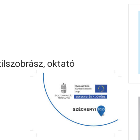
tilszobrász, oktató