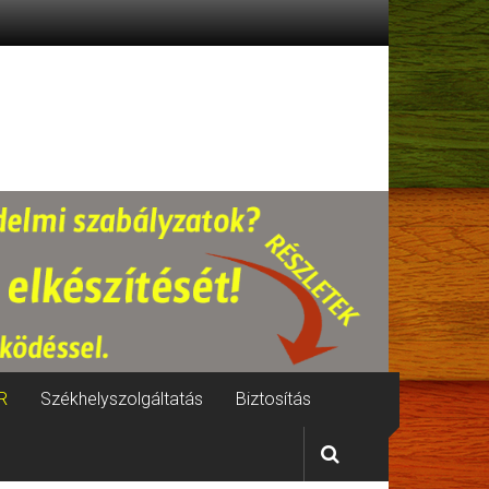
R
Székhelyszolgáltatás
Biztosítás