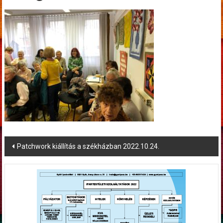
Post
Patchwork kiállítás a székházban 2022.10.24.
navigation