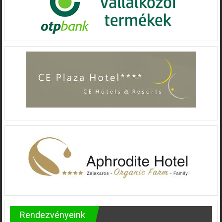
Rendezvényeink