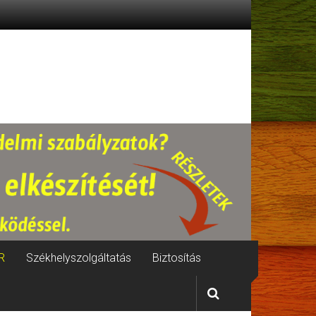
R
Székhelyszolgáltatás
Biztosítás