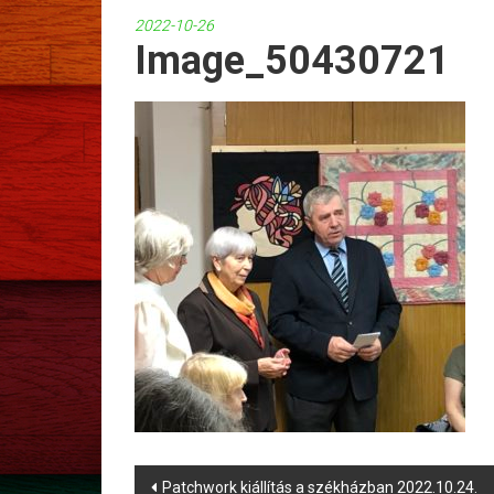
2022-10-26
Image_50430721
Post
Patchwork kiállítás a székházban 2022.10.24.