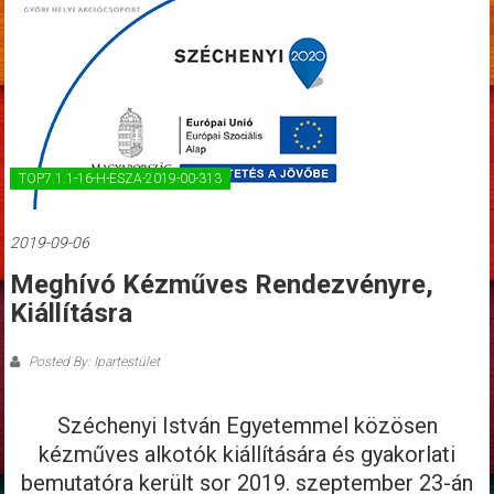
TOP7.1.1-16-H-ESZA-2019-00-313
2019-09-06
Meghívó Kézműves Rendezvényre,
Kiállításra
Posted By: Ipartestület
Széchenyi István Egyetemmel közösen
kézműves alkotók kiállítására és gyakorlati
bemutatóra került sor 2019. szeptember 23-án