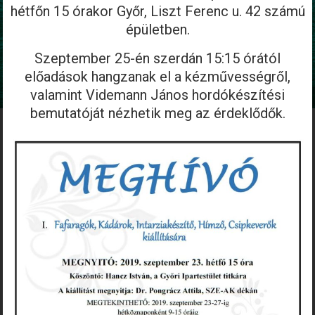
hétfőn 15 órakor Győr, Liszt Ferenc u. 42 számú
épületben.
Szeptember 25-én szerdán 15:15 órától
előadások hangzanak el a kézművességről,
valamint Videmann János hordókészítési
bemutatóját nézhetik meg az érdeklődők.