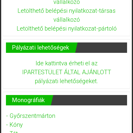
vállalkozó
Letölthető belépési nyilatkozat-társas
vállalkozó
Letölthető belépési nyilatkozat-pártoló
Pályázati lehetőségek
Ide kattintva érheti el az
IPARTESTÜLET ÁLTAL AJÁNLOTT
pályázati lehetőségeket.
Monográfiák
- Győrszentmárton
- Kóny