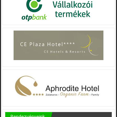
Rendezvényeink