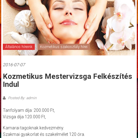
Általános híreink
Kozmetikus szakosztály hírei
2016-07-07
Kozmetikus Mestervizsga Felkészítés
Indul
Posted By: admin
Tanfolyam díja: 200.000 Ft,
Vizsga díja 120.000 Ft,
Kamarai tagoknak kedvezmény.
Szakmai gyakorlat és szakelmélet 120 óra.