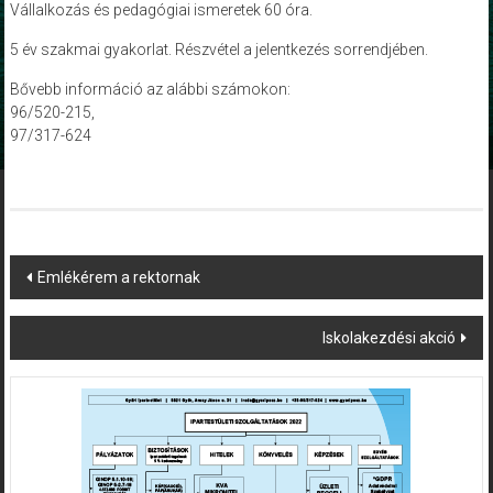
Vállalkozás és pedagógiai ismeretek 60 óra.
5 év szakmai gyakorlat. Részvétel a jelentkezés sorrendjében.
Bővebb információ az alábbi számokon:
96/520-215,
97/317-624
Post
Emlékérem a rektornak
navigation
Iskolakezdési akció