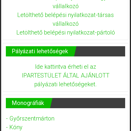
vállalkozó
Letölthető belépési nyilatkozat-társas
vállalkozó
Letölthető belépési nyilatkozat-pártoló
Pályázati lehetőségek
Ide kattintva érheti el az
IPARTESTÜLET ÁLTAL AJÁNLOTT
pályázati lehetőségeket.
Monográfiák
- Győrszentmárton
- Kóny