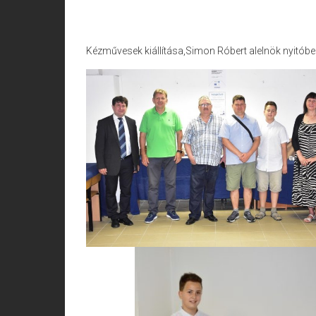
Kézművesek kiállítása,Simon Róbert alelnök nyitóbe