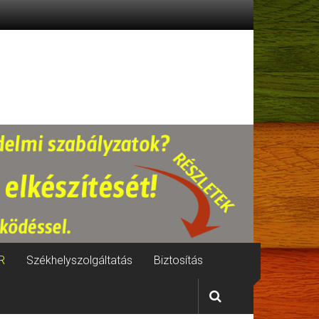
R
Székhelyszolgáltatás
Biztosítás