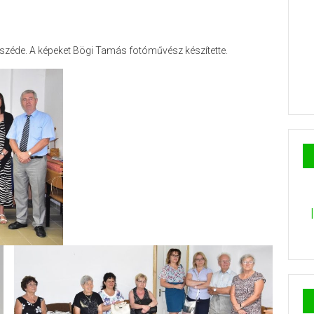
széde. A képeket Bögi Tamás fotóművész készítette.