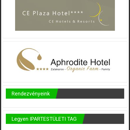
Rendezvényeink
Legyen IPARTESTÜLETI TAG