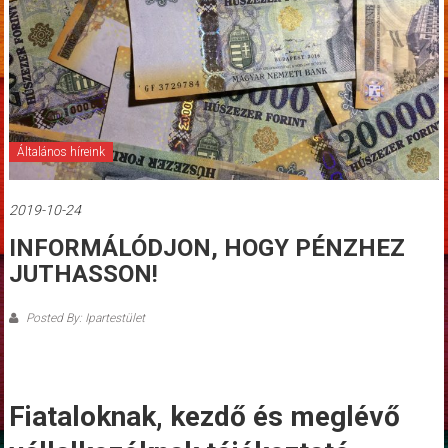
Általános híreink
2019-10-24
INFORMÁLÓDJON, HOGY PÉNZHEZ
JUTHASSON!
Posted By: Ipartestület
Fiataloknak, kezdő és meglévő