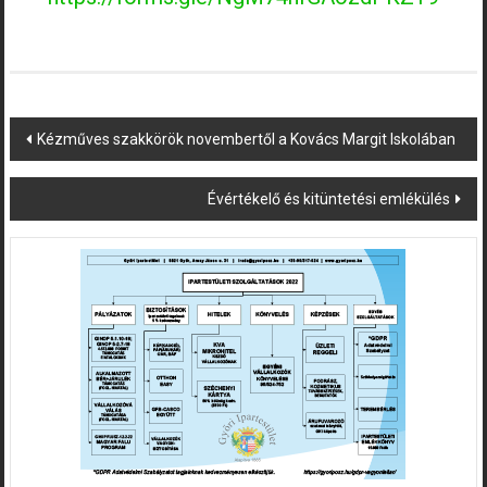
Post
Kézműves szakkörök novembertől a Kovács Margit Iskolában
navigation
Évértékelő és kitüntetési emlékülés