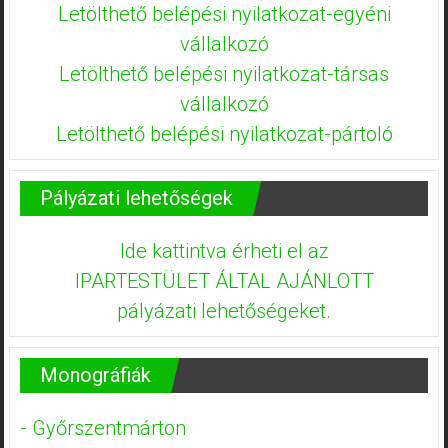
Letölthető belépési nyilatkozat-egyéni
vállalkozó
Letölthető belépési nyilatkozat-társas
vállalkozó
Letölthető belépési nyilatkozat-pártoló
Pályázati lehetőségek
Ide kattintva érheti el az
IPARTESTÜLET ÁLTAL AJÁNLOTT
pályázati lehetőségeket.
Monográfiák
- Győrszentmárton