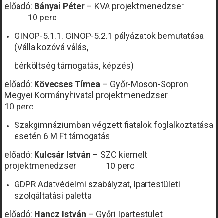
előadó:
Bányai Péter
– KVA projektmenedzser
10 perc
GINOP-5.1.1. GINOP-5.2.1 pályázatok bemutatása
(Vállalkozóvá válás,
bérköltség támogatás, képzés)
előadó:
Kövecses Tímea
– Győr-Moson-Sopron
Megyei Kormányhivatal projektmenedzser
10 perc
Szakgimnáziumban végzett fiatalok foglalkoztatása
esetén 6 M Ft támogatás
előadó:
Kulcsár István
– SZC kiemelt
projektmenedzser 10 perc
GDPR Adatvédelmi szabályzat, Ipartestületi
szolgáltatási paletta
előadó:
Hancz István
– Győri Ipartestület