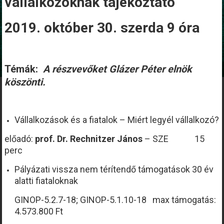
vállalkozóknak tájékoztató
2019. október 30. szerda 9 óra
Témák:
A részvevőket Glázer Péter elnök
köszönti.
Vállalkozások és a fiatalok – Miért legyél vállalkozó?
előadó:
prof. Dr. Rechnitzer János
– SZE 15
perc
Pályázati vissza nem térítendő támogatások 30 év
alatti fiataloknak
GINOP-5.2.7-18; GINOP-5.1.10-18 max támogatás:
4.573.800 Ft