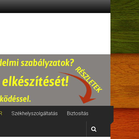
R
Székhelyszolgáltatás
Biztosítás