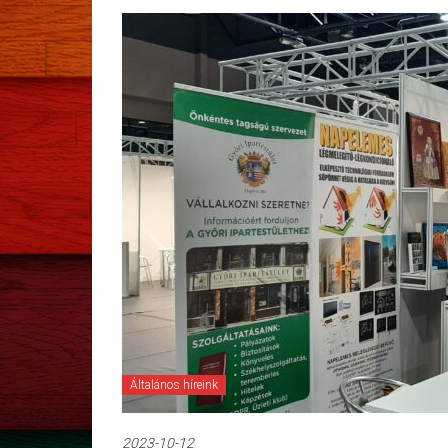
Általános híreink
2023-10-12