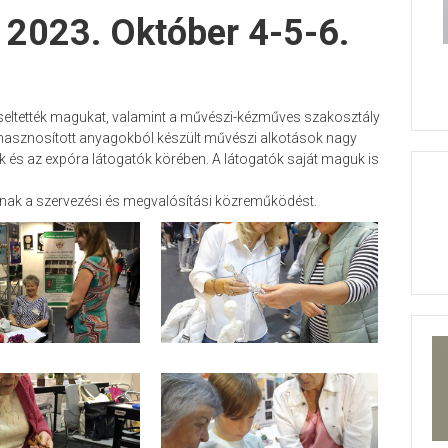
ó 2023. Október 4-5-6.
épviseltették magukat, valamint a művészi-kézműves szakosztály
rahasznosított anyagokból készült művészi alkotások nagy
ok és az expóra látogatók körében. A látogatók saját maguk is
knak a szervezési és megvalósítási közreműködést.