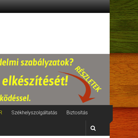
R
Székhelyszolgáltatás
Biztosítás