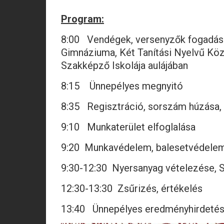
Program:
8:00 Vendégek, versenyzők fogadása 
Gimnáziuma, Két Tanítási Nyelvű Közé
Szakképző Iskolája aulájában
8:15 Ünnepélyes megnyitó
8:35 Regisztráció, sorszám húzása, 
9:10 Munkaterület elfoglalása
9:20 Munkavédelem, balesetvédele
9:30-12:30 Nyersanyag vételezés
12:30-13:30 Zsűrizés, értékelés
13:40 Ünnepélyes eredményhirdetés,