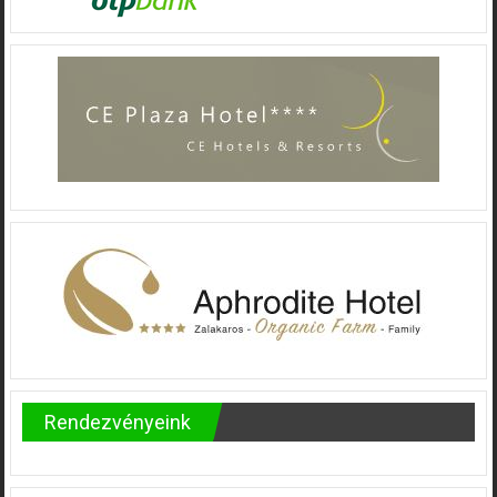
Rendezvényeink