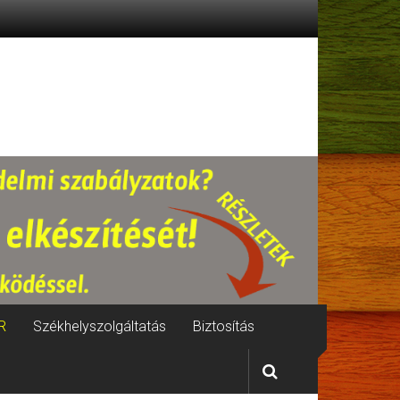
R
Székhelyszolgáltatás
Biztosítás