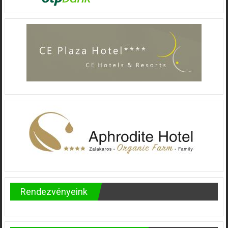
Rendezvényeink