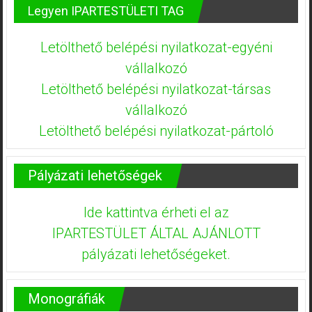
Legyen IPARTESTÜLETI TAG
Letölthető belépési nyilatkozat-egyéni
vállalkozó
Letölthető belépési nyilatkozat-társas
vállalkozó
Letölthető belépési nyilatkozat-pártoló
Pályázati lehetőségek
Ide kattintva érheti el az
IPARTESTÜLET ÁLTAL AJÁNLOTT
pályázati lehetőségeket.
Monográfiák