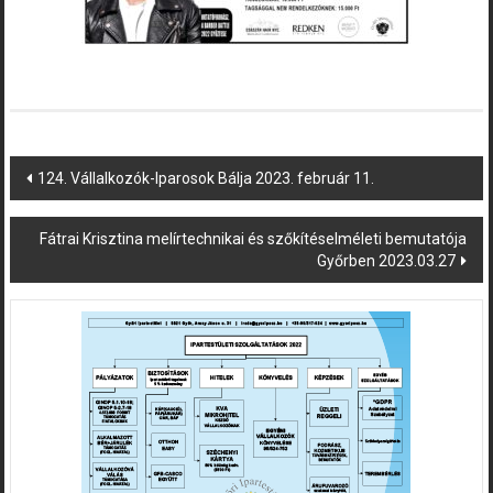
Post
124. Vállalkozók-Iparosok Bálja 2023. február 11.
navigation
Fátrai Krisztina melírtechnikai és szőkítéselméleti bemutatója
Győrben 2023.03.27