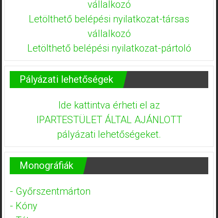
vállalkozó
Letölthető belépési nyilatkozat-társas
vállalkozó
Letölthető belépési nyilatkozat-pártoló
Pályázati lehetőségek
Ide kattintva érheti el az
IPARTESTÜLET ÁLTAL AJÁNLOTT
pályázati lehetőségeket.
Monográfiák
- Győrszentmárton
- Kóny