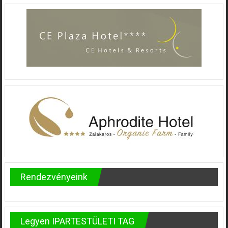
Rendezvényeink
Legyen IPARTESTÜLETI TAG