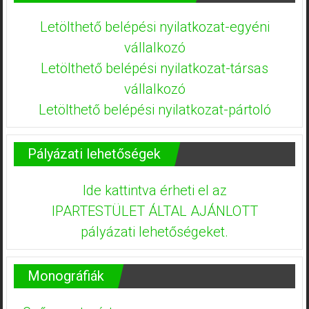
Letölthető belépési nyilatkozat-egyéni
vállalkozó
Letölthető belépési nyilatkozat-társas
vállalkozó
Letölthető belépési nyilatkozat-pártoló
Pályázati lehetőségek
Ide kattintva érheti el az
IPARTESTÜLET ÁLTAL AJÁNLOTT
pályázati lehetőségeket.
Monográfiák