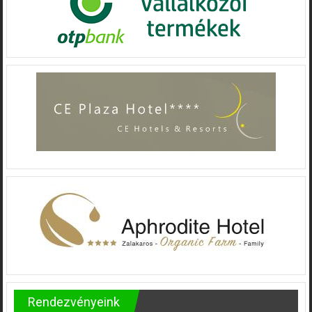
Rendezvényeink