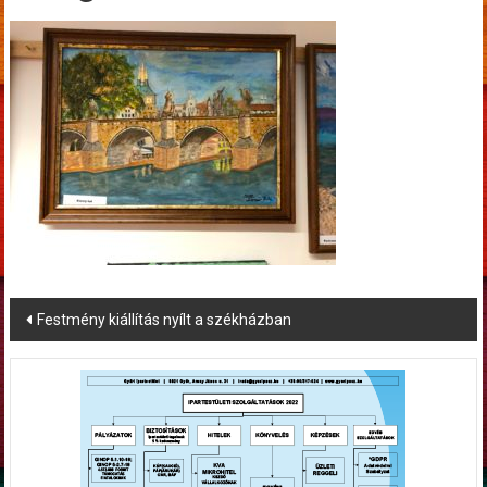
Post
Festmény kiállítás nyílt a székházban
navigation