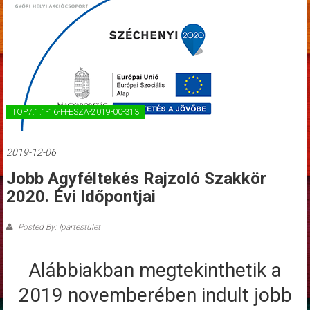
TOP7.1.1-16-H-ESZA-2019-00-313
2019-12-06
Jobb Agyféltekés Rajzoló Szakkör
2020. Évi Időpontjai
Posted By: Ipartestület
Alábbiakban megtekinthetik a
2019 novemberében indult jobb