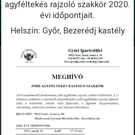
agyféltekés rajzoló szakkör 2020.
évi időpontjait.
Helszín: Győr, Bezerédj kastély