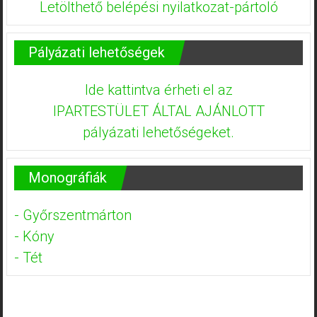
Letölthető belépési nyilatkozat-pártoló
Pályázati lehetőségek
Ide kattintva érheti el az
IPARTESTÜLET ÁLTAL AJÁNLOTT
pályázati lehetőségeket.
Monográfiák
- Győrszentmárton
- Kóny
- Tét