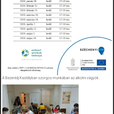
A Bezerédj Kastélyban szorgos munkában az alkotni vágyók..