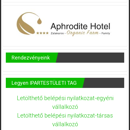
Rendezvényeink
Legyen IPARTESTÜLETI TAG
Letölthető belépési nyilatkozat-egyéni
vállalkozó
Letölthető belépési nyilatkozat-társas
vállalkozó