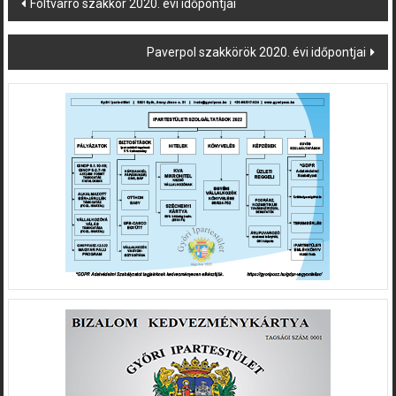
Post
Foltvarró szakkör 2020. évi időpontjai
navigation
Paverpol szakkörök 2020. évi időpontjai